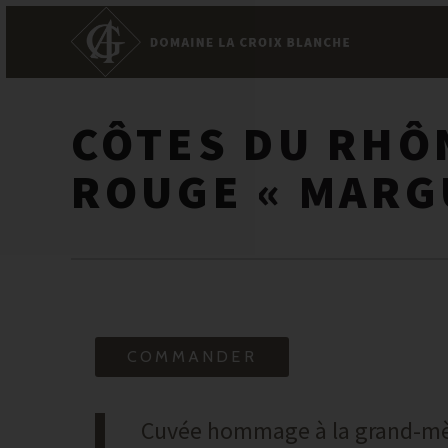
CÔTES DU RHÔ
ROUGE « MARG
COMMANDER
Cuvée hommage à la grand-mèr