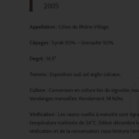
2005
Appellation
: Côtes du Rhône Village
Cépages
: Syrah 50% – Grenache 50%
Degré
: 14,5°
Terroirs
: Exposition sud, sol argilo-calcaire.
Culture
: Conversion en culture bio du vignoble, nous
Vendanges manuelles. Rendement 38 hl/ha.
Vinification
: Les raisins cueillis à maturité sont ég
température maîtrisée de 26°C. Début décembre le
vinification et de la conservation, nous limitons l’em