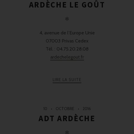
ARDÈCHE LE GOÛT
✻
4, avenue de l’Europe Unie
07003 Privas Cedex
Tél. : 04.75.20.28.08
ardechelegout.fr
LIRE LA SUITE
10
OCTOBRE
2016
ADT ARDÈCHE
✻