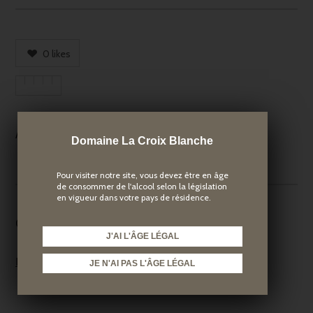
0
likes
ARCHIVES
Domaine La Croix Blanche
Pour visiter notre site, vous devez être en âge
de consommer de l'alcool selon la législation
en vigueur dans votre pays de résidence.
CATEGORIES
J'AI L'ÂGE LÉGAL
Non classé
JE N'AI PAS L'ÂGE LÉGAL