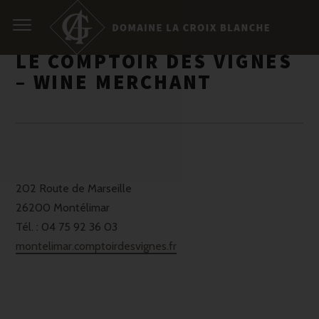
LE COMPTOIR DES VIGNES
– WINE MERCHANT
202 Route de Marseille
26200 Montélimar
Tél. : 04 75 92 36 03
montelimar.comptoirdesvignes.fr